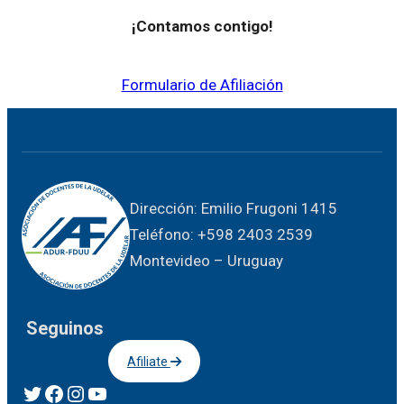
¡Contamos contigo!
Formulario de Afiliación
Dirección: Emilio Frugoni 1415
Teléfono: +598 2403 2539
Montevideo – Uruguay
Seguinos
Afiliate
Twitter
Facebook
Instagram
YouTube