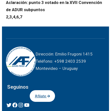
Aclaración: punto 3 votado en la XVII Convención
de ADUR subpuntos
2,3,4,6,7
Dirección: Emilio Frugoni 1415
Teléfono: +598 2403 2539
Montevideo – Uruguay
Seguinos
Afiliate
Twitter
Facebook
Instagram
YouTube