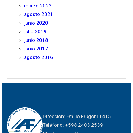
marzo 2022
agosto 2021
junio 2020
julio 2019
junio 2018
junio 2017
agosto 2016
Dirección: Emilio Frugoni 1415
Teléfono: +598 2403 2539