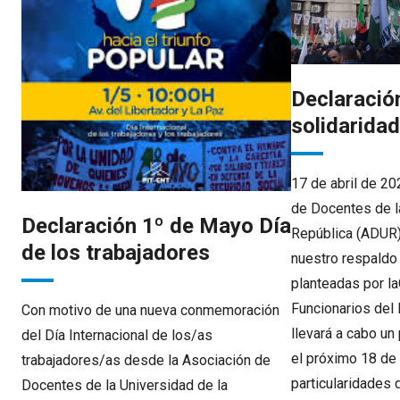
Declaraci
solidarida
17 de abril de 2
de Docentes de l
Declaración 1º de Mayo Día
República (ADUR
de los trabajadores
nuestro respaldo 
planteadas por l
Funcionarios del
Con motivo de una nueva conmemoración
llevará a cabo un
del Día Internacional de los/as
el próximo 18 de 
trabajadores/as desde la Asociación de
particularidades 
Docentes de la Universidad de la