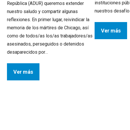
instituciones pú
República (ADUR) queremos extender
nuestros desafí
nuestro saludo y compartir algunas
reflexiones. En primer lugar, reivindicar la
memoria de los mártires de Chicago, así
Ver más
como de todos/as los/as trabajadores/as
asesinados, perseguidos o detenidos
desaparecidos por…
Ver más