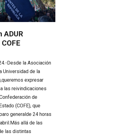
ón ADUR
d COFE
024.-Desde la Asociación
a Universidad de la
),queremos expresar
a las reivindicaciones
aConfederación de
 Estado (COFE), que
 paro generalde 24 horas
abril.Más allá de las
de las distintas