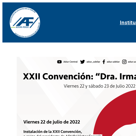
Institu