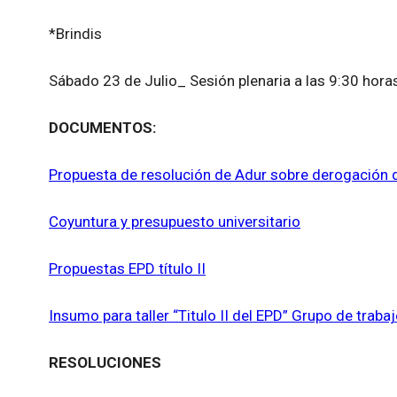
*Brindis
Sábado 23 de Julio_ Sesión plenaria a las 9:30 horas
DOCUMENTOS:
Propuesta de resolución de Adur sobre derogación de
Coyuntura y presupuesto universitario
Propuestas EPD título II
Insumo para taller “Titulo II del EPD” Grupo de trab
RESOLUCIONES