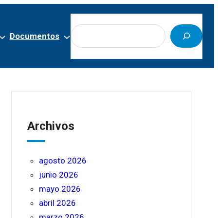
Buscar
Documentos
Archivos
agosto 2026
junio 2026
mayo 2026
abril 2026
marzo 2026