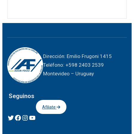
Dirección: Emilio Frugoni 1415
Teléfono: +598 2403 2539
Montevideo – Uruguay
Seguinos
Afiliate
Twitter
Facebook
Instagram
YouTube