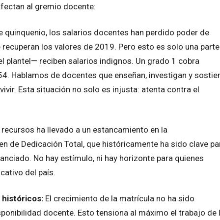
fectan al gremio docente:
te quinquenio, los salarios docentes han perdido poder de
e recuperan los valores de 2019. Pero esto es solo una parte
l plantel— reciben salarios indignos. Un grado 1 cobra
54. Hablamos de docentes que enseñan, investigan y sostie
vir. Esta situación no solo es injusta: atenta contra el
e recursos ha llevado a un estancamiento en la
imen de Dedicación Total, que históricamente ha sido clave pa
anciado. No hay estímulo, ni hay horizonte para quienes
cativo del país.
 históricos:
El crecimiento de la matrícula no ha sido
onibilidad docente. Esto tensiona al máximo el trabajo de 