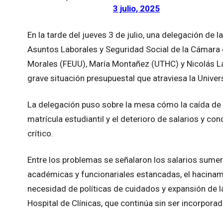
3 julio, 2025
En la tarde del jueves 3 de julio, una delegación de
Asuntos Laborales y Seguridad Social de la Cámara 
Morales (FEUU), María Montañez (UTHC) y Nicolás La
grave situación presupuestal que atraviesa la Univer
La delegación puso sobre la mesa cómo la caída de r
matrícula estudiantil y el deterioro de salarios y co
crítico.
Entre los problemas se señalaron los salarios sumer
académicas y funcionariales estancadas, el hacinamie
necesidad de políticas de cuidados y expansión de la
Hospital de Clínicas, que continúa sin ser incorpora