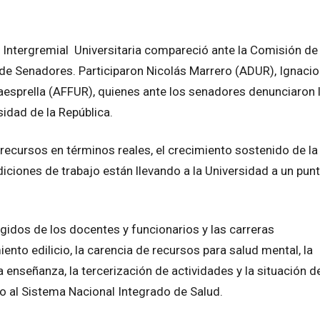
 la Intergremial Universitaria compareció ante la Comisión de
de Senadores. Participaron Nicolás Marrero (ADUR), Ignacio
esprella (AFFUR), quienes ante los senadores denunciaron 
sidad de la República.
ecursos en términos reales, el crecimiento sostenido de la
ndiciones de trabajo están llevando a la Universidad a un pun
gidos de los docentes y funcionarios y las carreras
nto edilicio, la carencia de recursos para salud mental, la
 enseñanza, la tercerización de actividades y la situación d
do al Sistema Nacional Integrado de Salud.