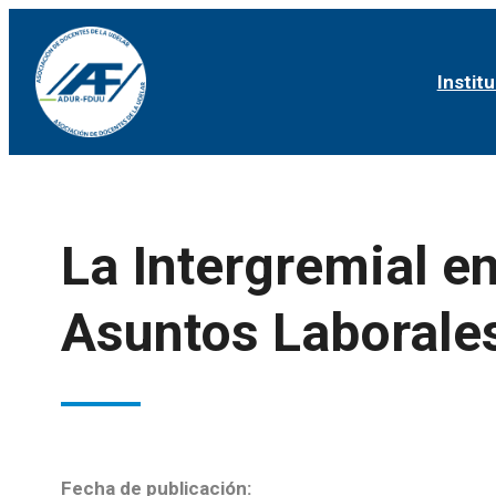
Institu
La Intergremial e
Asuntos Laborale
Fecha de publicación: