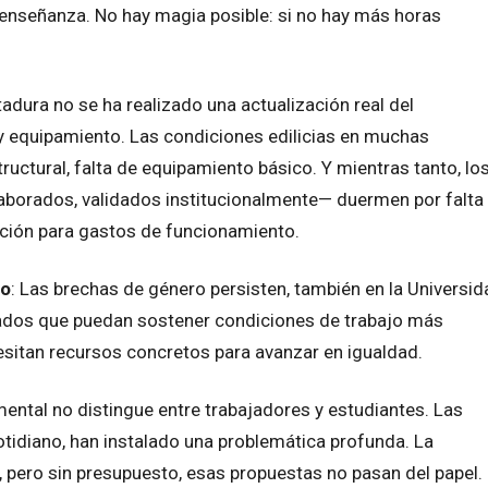
enseñanza. No hay magia posible: si no hay más horas
ctadura no se ha realizado una actualización real del
y equipamiento. Las condiciones edilicias en muchas
ructural, falta de equipamiento básico. Y mientras tanto, lo
aborados, validados institucionalmente— duermen por falta
ción para gastos de funcionamiento.
ro
: Las brechas de género persisten, también en la Universid
idados que puedan sostener condiciones de trabajo más
cesitan recursos concretos para avanzar en igualdad.
mental no distingue entre trabajadores y estudiantes. Las
otidiano, han instalado una problemática profunda. La
 pero sin presupuesto, esas propuestas no pasan del papel.