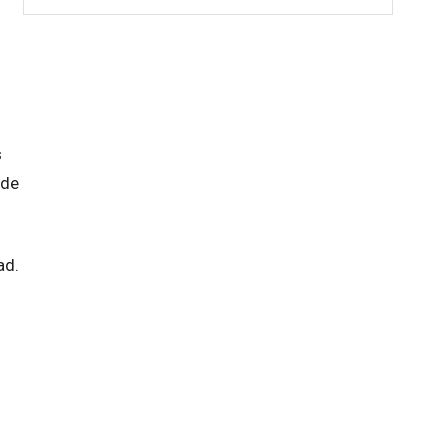
s
 de
ad.