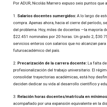
Por ADUR, Nicolás Marrero expuso seis puntos que a
1.
Salarios docentes sumergidos:
A lo largo de es
compra. Apenas ahora, hacia el cierre del período, s
del problema. Hoy, miles de docentes —la mayoría de
$22.451 nominales por 20 horas. Un grado 2, $30.7
servicios enteros con salarios que no alcanzan para vi
futuroacadémico del país.
2.
Precarización de la carrera docente:
La falta d
profesionalización del trabajo universitario. El rég
consolidar trayectorias académicas, está hoy desfin
deciden dedicar su vida al desarrollo científico y edu
3.
Relación horas docentes/matrícula en mínimos
acompañado por una expansión equivalente en la disp