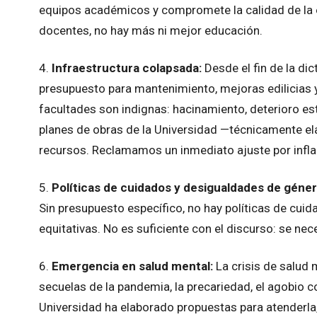
equipos académicos y compromete la calidad de la 
docentes, no hay más ni mejor educación.
4.
Infraestructura colapsada:
Desde el fin de la di
presupuesto para mantenimiento, mejoras edilicias 
facultades son indignas: hacinamiento, deterioro est
planes de obras de la Universidad —técnicamente el
recursos. Reclamamos un inmediato ajuste por infla
5.
Políticas de cuidados y desigualdades de géne
Sin presupuesto específico, no hay políticas de cu
equitativas. No es suficiente con el discurso: se ne
6.
Emergencia en salud mental:
La crisis de salud 
secuelas de la pandemia, la precariedad, el agobio c
Universidad ha elaborado propuestas para atenderla,