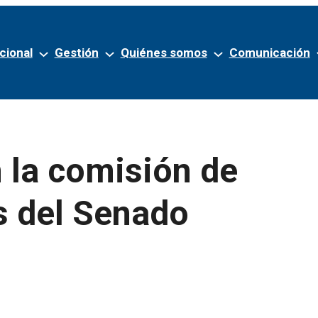
cional
Gestión
Quiénes somos
Comunicación
n la comisión de
s del Senado