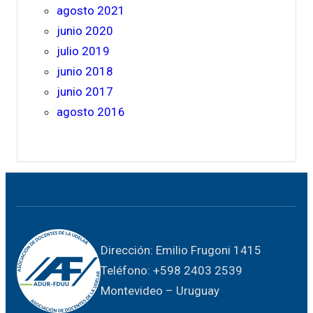
agosto 2021
junio 2020
julio 2019
junio 2018
junio 2017
agosto 2016
Dirección: Emilio Frugoni 1415
Teléfono: +598 2403 2539
Montevideo – Uruguay