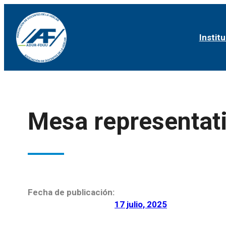
Institu
Mesa representat
Fecha de publicación:
17 julio, 2025