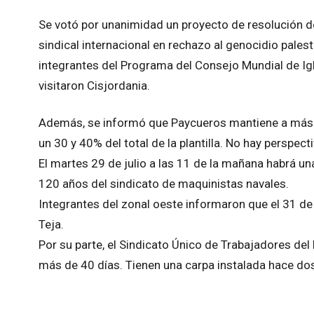
Se votó por unanimidad un proyecto de resolución
sindical internacional en rechazo al genocidio pales
integrantes del Programa del Consejo Mundial de Igl
visitaron Cisjordania.
Además, se informó que Paycueros mantiene a más de
un 30 y 40% del total de la plantilla. No hay perspec
El martes 29 de julio a las 11 de la mañana habrá u
120 años del sindicato de maquinistas navales.
Integrantes del zonal oeste informaron que el 31 de 
Teja.
Por su parte, el Sindicato Único de Trabajadores del
más de 40 días. Tienen una carpa instalada hace do