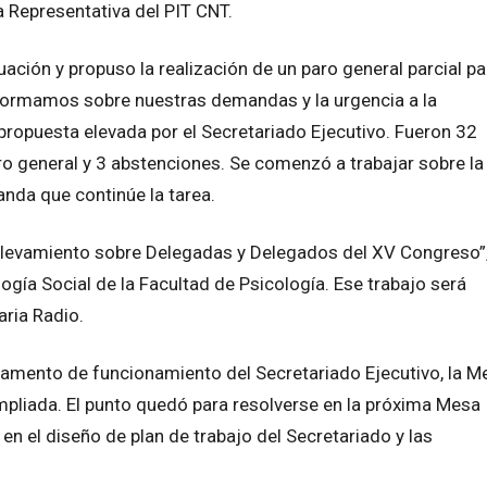
a Representativa del PIT CNT.
uación y propuso la realización de un paro general parcial pa
informamos sobre nuestras demandas y la urgencia a la
 propuesta elevada por el Secretariado Ejecutivo. Fueron 32
paro general y 3 abstenciones. Se comenzó a trabajar sobre la
nda que continúe la tarea.
“Relevamiento sobre Delegadas y Delegados del XV Congreso”
ogía Social de la Facultad de Psicología. Ese trabajo será
aria Radio.
glamento de funcionamiento del Secretariado Ejecutivo, la M
mpliada. El punto quedó para resolverse en la próxima Mesa
n el diseño de plan de trabajo del Secretariado y las