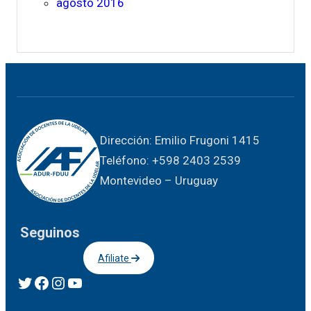
agosto 2016
Dirección: Emilio Frugoni 1415
Teléfono: +598 2403 2539
Montevideo – Uruguay
Seguinos
Afiliate
Twitter
Facebook
Instagram
YouTube