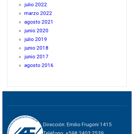
julio 2022
marzo 2022
agosto 2021
junio 2020
julio 2019
junio 2018
junio 2017
agosto 2016
Dirección: Emilio Frugoni 1415
Teléfono: +598 2403 2539