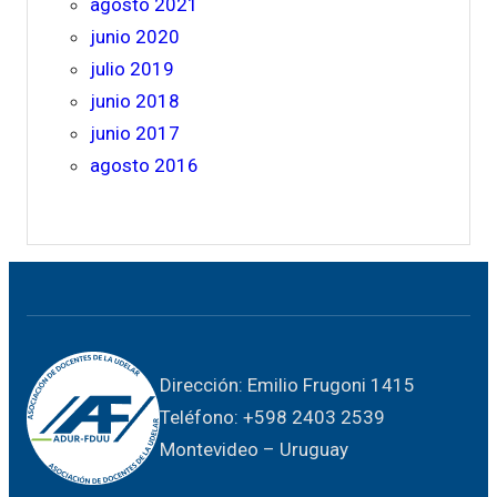
agosto 2021
junio 2020
julio 2019
junio 2018
junio 2017
agosto 2016
Dirección: Emilio Frugoni 1415
Teléfono: +598 2403 2539
Montevideo – Uruguay