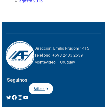
agosto 2016
Dirección: Emilio Frugoni 1415
Teléfono: +598 2403 2539
Montevideo – Uruguay
Seguinos
Afiliate
Twitter
Facebook
Instagram
YouTube